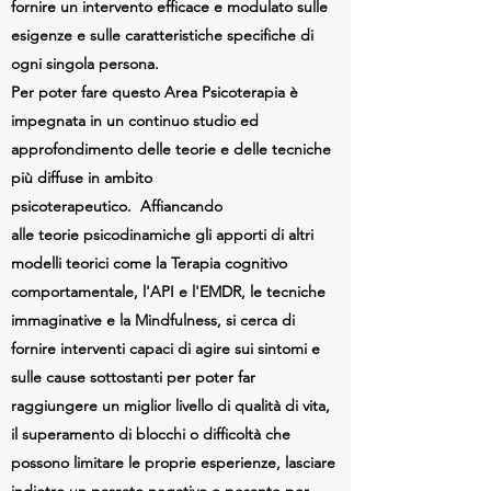
fornire un intervento efficace e modulato sulle
esigenze e sulle caratteristiche specifiche di
ogni singola persona.
Per poter fare questo Area Psicoterapia è
impegnata in un continuo studio ed
approfondimento delle teorie e delle tecniche
più diffuse in ambito
psicoterapeutico.
Affiancando
alle teorie psicodinamiche gli apporti di altri
modelli teorici come la Terapia cognitivo
comportamentale, l'API e l'EMDR, le tecniche
immaginative e la Mindfulness, si cerca di
fornire interventi capaci di agire sui sintomi e
sulle cause sottostanti per poter far
raggiungere un miglior livello di qualità di vita,
il superamento di blocchi o difficoltà che
possono limitare le proprie esperienze, lasciare